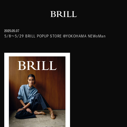
2025.05.07
5/8～5/29 BRILL POPUP STORE @YOKOHAMA NEWoMan