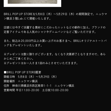
BRILL POP UP STOREを5月8日（木）～5月29日（木）の期間限定で、ニュウマ
ン横浜３階Lab.にて開催いたします。
店頭には今すぐ活躍する素材にこだわったニットなどの新作に加え、ブランドの
定番アイテムである人気のシャツやデニムパンツなどご覧いただけます。
また、税込み20,000円以上お買い上げのお客さまへ、BRILLオリジナルトートバ
ッグをプレゼントいたします。
※プレゼントは数に限りがございます。なくなり次第終了となりますので、あら
かじめご了承ください。
※プレゼントはお一人さま1回のみとさせていただきます。
■BRILL POP UP STORE概要
開催日時 5月8日（木）～5月29日（木）
開催場所 ニュウマン横浜
住所 神奈川県横浜市西区南幸1-1-1 ニュウマン横浜
営業時間 平日11:00-20:00 土日祝10:00-20:00